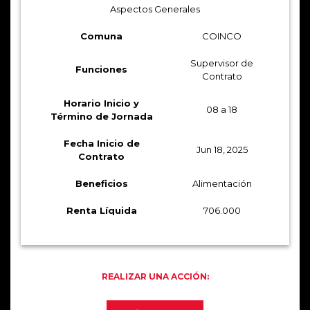
Aspectos Generales
Comuna
COINCO
Supervisor de
Funciones
Contrato
Horario Inicio y
08 a 18
Término de Jornada
Fecha Inicio de
Jun 18, 2025
Contrato
Beneficios
Alimentación
Renta Líquida
706.000
REALIZAR UNA ACCIÓN: